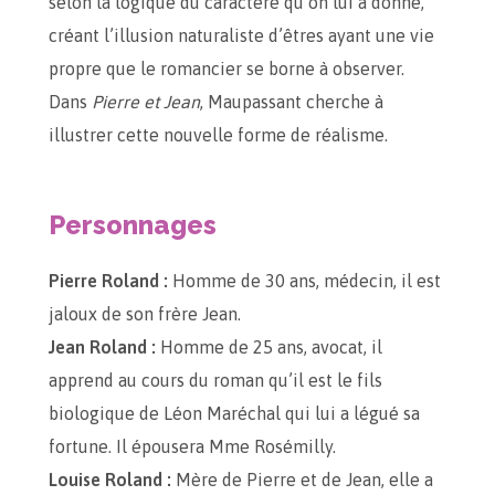
selon la logique du caractère qu’on lui a donné,
créant l’illusion naturaliste d’êtres ayant une vie
propre que le romancier se borne à observer.
Dans
Pierre et Jean
, Maupassant cherche à
illustrer cette nouvelle forme de réalisme.
Personnages
Pierre Roland :
Homme de 30 ans, médecin, il est
jaloux de son frère Jean.
Jean Roland :
Homme de 25 ans, avocat, il
apprend au cours du roman qu’il est le fils
biologique de Léon Maréchal qui lui a légué sa
fortune. Il épousera Mme Rosémilly.
Louise Roland :
Mère de Pierre et de Jean, elle a