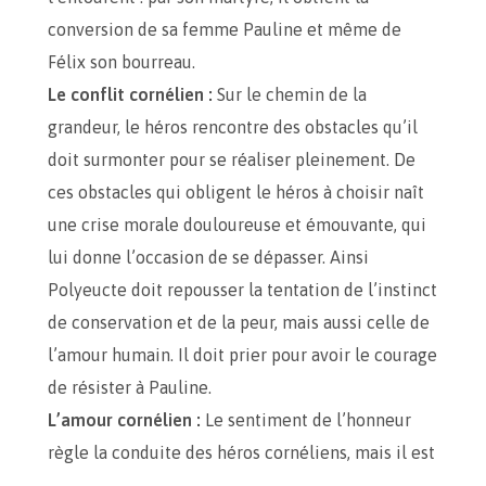
conversion de sa femme Pauline et même de
Félix son bourreau.
Le conflit cornélien :
Sur le chemin de la
grandeur, le héros rencontre des obstacles qu’il
doit surmonter pour se réaliser pleinement. De
ces obstacles qui obligent le héros à choisir naît
une crise morale douloureuse et émouvante, qui
lui donne l’occasion de se dépasser. Ainsi
Polyeucte doit repousser la tentation de l’instinct
de conservation et de la peur, mais aussi celle de
l’amour humain. Il doit prier pour avoir le courage
de résister à Pauline.
L’amour cornélien :
Le sentiment de l’honneur
règle la conduite des héros cornéliens, mais il est
impuissant à arracher l’amour de leur cœur.