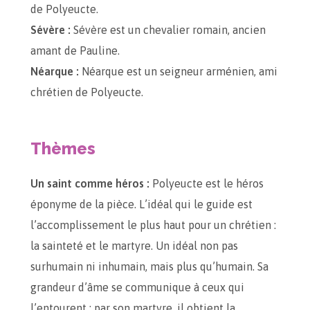
de Polyeucte.
Sévère :
Sévère est un chevalier romain, ancien
amant de Pauline.
Néarque :
Néarque est un seigneur arménien, ami
chrétien de Polyeucte.
Thèmes
Un saint comme héros :
Polyeucte est le héros
éponyme de la pièce. L’idéal qui le guide est
l’accomplissement le plus haut pour un chrétien :
la sainteté et le martyre. Un idéal non pas
surhumain ni inhumain, mais plus qu’humain. Sa
grandeur d’âme se communique à ceux qui
l’entourent : par son martyre, il obtient la