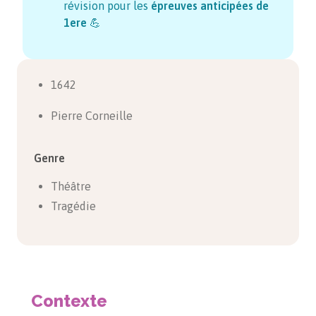
révision pour les
épreuves anticipées de
1ere
💪
1642
Pierre Corneille
Genre
Théâtre
Tragédie
Contexte