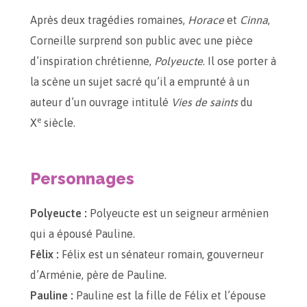
Après deux tragédies romaines,
Horace
et
Cinna
,
Corneille surprend son public avec une pièce
d’inspiration chrétienne,
Polyeucte
. Il ose porter à
la scène un sujet sacré qu’il a emprunté à un
auteur d’un ouvrage intitulé
Vies de saints
du
e
X
siècle.
Personnages
Polyeucte :
Polyeucte est un seigneur arménien
qui a épousé Pauline.
Félix :
Félix est un sénateur romain, gouverneur
d’Arménie, père de Pauline.
Pauline :
Pauline est la fille de Félix et l’épouse