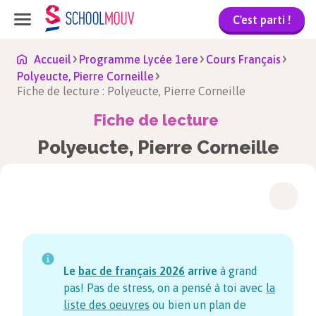
C'est parti !
Accueil
Programme Lycée 1ere
Cours Français
Polyeucte, Pierre Corneille
Fiche de lecture : Polyeucte, Pierre Corneille
Fiche de lecture
Polyeucte, Pierre Corneille
Le
bac de français
2026
arrive
à grand
pas! Pas de stress, on a pensé à toi avec
la
liste des oeuvres
ou bien un plan de