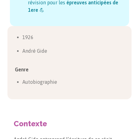
révision pour les
épreuves anticipées de
1ere
💪
1926
André Gide
Genre
Autobiographie
Contexte