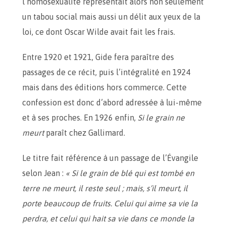
l’homosexualité représentait alors non seulement
un tabou social mais aussi un délit aux yeux de la
loi, ce dont Oscar Wilde avait fait les frais.
Entre 1920 et 1921, Gide fera paraître des
passages de ce récit, puis l’intégralité en 1924
mais dans des éditions hors commerce. Cette
confession est donc d’abord adressée à lui-même
et à ses proches. En 1926 enfin,
Si le grain ne
meurt
paraît chez Gallimard.
Le titre fait référence à un passage de l’Évangile
selon Jean :
« Si le grain de blé qui est tombé en
terre ne meurt, il reste seul ; mais, s’il meurt, il
porte beaucoup de fruits. Celui qui aime sa vie la
perdra, et celui qui hait sa vie dans ce monde la