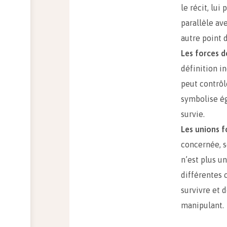
le récit, lui
parallèle av
autre point d
Les forces d
définition i
peut contrôl
symbolise ég
survie.
Les unions f
concernée, s
n’est plus u
différentes 
survivre et 
manipulant.