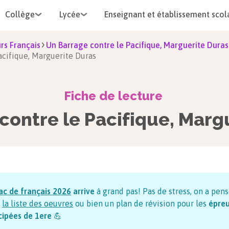
Collège
Lycée
Enseignant et établissement scol
rs Français
Un Barrage contre le Pacifique, Marguerite Duras
Pacifique, Marguerite Duras
Fiche de lecture
contre le Pacifique, Marg
ac de français
2026
arrive
à grand pas! Pas de stress, on a pens
la liste des oeuvres
ou bien un plan de révision pour les
épre
cipées de 1ere
💪