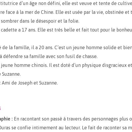
titutrice d’un âge non défini, elle est veuve et tente de cultiv
re face à la mer de Chine. Elle est usée par la vie, obstinée et t
 sombrer dans le désespoir et la folie.
cadette a 17 ans. Elle est très belle et fait tout pour le bonheu
 de la famille, il a 20 ans. C’est un jeune homme solide et bien 
 à défendre sa famille avec son fusil de chasse.
jeune homme chinois. Il est doté d’un physique disgracieux e
 Suzanne.
:
Ami de Joseph et Suzanne.
s
phie :
En racontant son passé à travers des personnages plus 
 Duras se confie intimement au lecteur. Le fait de raconter sa m