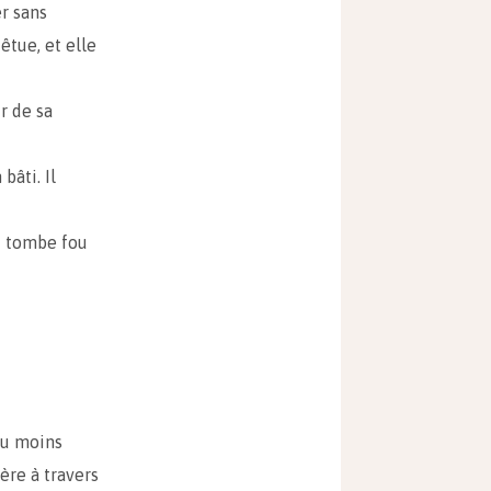
er sans
êtue, et elle
r de sa
bâti. Il
t tombe fou
ou moins
ère à travers