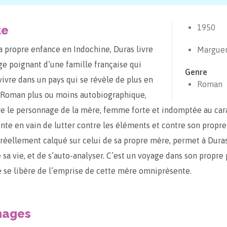
te
1950
sa propre enfance en Indochine, Duras livre
Marguer
e poignant d’une famille française qui
Genre
vivre dans un pays qui se révèle de plus en
Roman
. Roman plus ou moins autobiographique,
e le personnage de la mère, femme forte et indomptée au car
tente en vain de lutter contre les éléments et contre son propr
réellement calqué sur celui de sa propre mère, permet à Dura
 sa vie, et de s’auto-analyser. C’est un voyage dans son propre 
le se libère de l’emprise de cette mère omniprésente.
nages