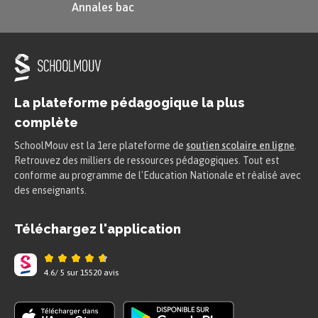
Annales bac
La plateforme pédagogique la plus
complète
SchoolMouv est la 1ere plateforme de
soutien scolaire en ligne
.
Retrouvez des milliers de ressources pédagogiques. Tout est
conforme au programme de l'Education Nationale et réalisé avec
des enseignants.
Téléchargez l'application
4.6
/
5
sur
15520
avis