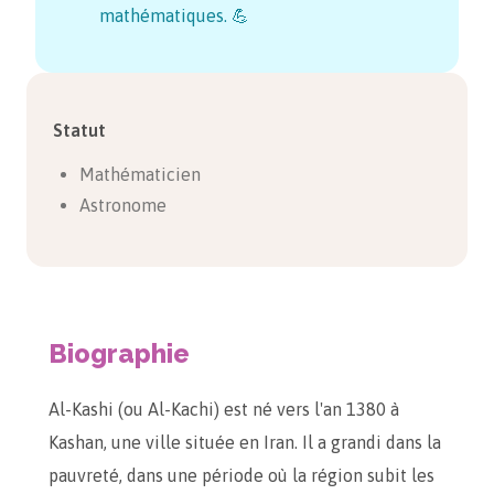
mathématiques. 💪
Statut
Mathématicien
Astronome
Biographie
Al-Kashi (ou Al-Kachi) est né vers l'an 1380 à
Kashan, une ville située en Iran. Il a grandi dans la
pauvreté, dans une période où la région subit les