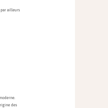
 par ailleurs
 moderne.
origine des