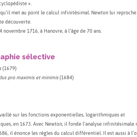
cyclopédiste ».
 qu’il met au point le calcul infinitésimal. Newton lui reproche
tte découverte.
14 novembre 1716, à Hanovre, à l’âge de 70 ans.
raphie sélective
s
(1679)
us pro maximis et minimis
(1684)
availlé sur les fonctions exponentielles, logarithmiques et
ques, en 1673. Avec Newton, il fonde l’analyse infinitésimale
686, il énonce les règles du calcul différentiel. Il est aussi à l’