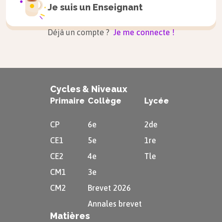
Je suis un
Enseignant
Déjà un compte ?
Je me connecte !
Cycles & Niveaux
Primaire
Collège
Lycée
CP
6e
2de
CE1
5e
1re
CE2
4e
Tle
CM1
3e
CM2
Brevet 2026
Annales brevet
Matières