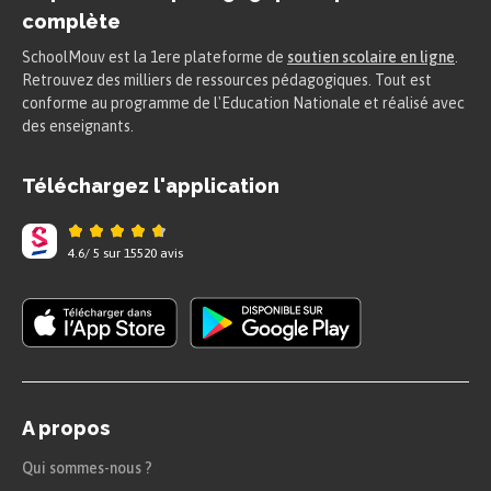
complète
SchoolMouv est la 1ere plateforme de
soutien scolaire en ligne
.
Retrouvez des milliers de ressources pédagogiques. Tout est
conforme au programme de l'Education Nationale et réalisé avec
des enseignants.
Téléchargez l'application
4.6
/
5
sur
15520
avis
A propos
Qui sommes-nous ?