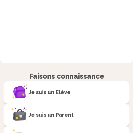
Faisons connaissance
Je suis un
Elève
Je suis un
Parent