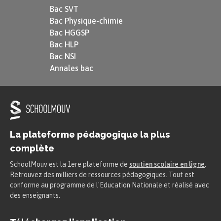
Bac SVT
Bac Physique-chimie
Bac HGGSP
Bac HLP
Bac NSI
Annales bac
La plateforme pédagogique la plus
complète
SchoolMouv est la 1ere plateforme de
soutien scolaire en ligne
.
Retrouvez des milliers de ressources pédagogiques. Tout est
conforme au programme de l'Education Nationale et réalisé avec
des enseignants.