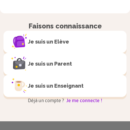
Faisons connaissance
Je suis un
Elève
Je suis un
Parent
Je suis un
Enseignant
Déjà un compte ?
Je me connecte !