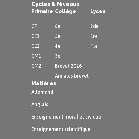
Cycles & Niveaux
Primaire
Collège
Lycée
CP
6e
2de
CE1
5e
1re
CE2
4e
Tle
CM1
3e
CM2
Brevet 2026
Annales brevet
Matières
Allemand
Anglais
Enseignement moral et civique
Enseignement scientifique