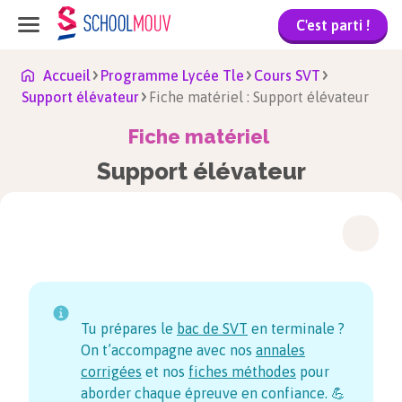
C'est parti !
Accueil
Programme Lycée Tle
Cours SVT
Support élévateur
Fiche matériel : Support élévateur
Fiche matériel
Support élévateur
Tu prépares le
bac de SVT
en terminale ?
On t’accompagne avec nos
annales
corrigées
et nos
fiches méthodes
pour
aborder chaque épreuve en confiance. 💪