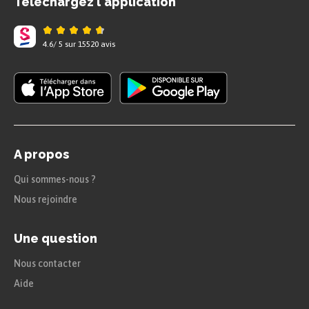
Téléchargez l'application
4.6
/
5
sur
15520
avis
A propos
Qui sommes-nous ?
Nous rejoindre
Une question
Nous contacter
Aide