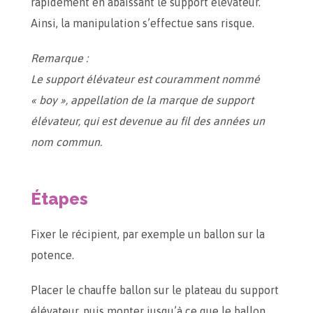
rapidement en abaissant le support élévateur.
Ainsi, la manipulation s’effectue sans risque.
Remarque :
Le support élévateur est couramment nommé
« boy », appellation de la marque de support
élévateur, qui est devenue au fil des années un
nom commun.
Étapes
Fixer le récipient, par exemple un ballon sur la
potence.
Placer le chauffe ballon sur le plateau du support
élévateur, puis monter jusqu’à ce que le ballon