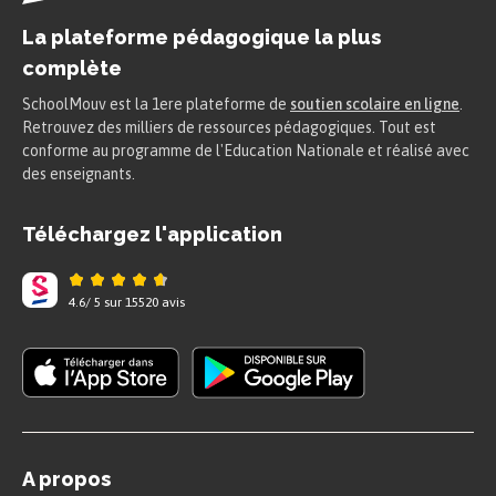
La plateforme pédagogique la plus
complète
SchoolMouv est la 1ere plateforme de
soutien scolaire en ligne
.
Retrouvez des milliers de ressources pédagogiques. Tout est
conforme au programme de l'Education Nationale et réalisé avec
des enseignants.
Téléchargez l'application
4.6
/
5
sur
15520
avis
A propos