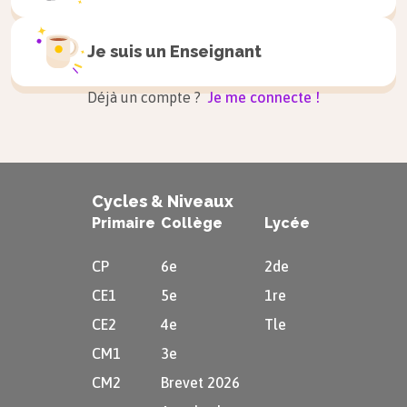
Cours associés
Je suis un
Enseignant
Suites arithmétiques et géométriques
Déjà un compte ?
Je me connecte !
Cycles & Niveaux
Primaire
Collège
Lycée
CP
6e
2de
CE1
5e
1re
CE2
4e
Tle
CM1
3e
CM2
Brevet 2026