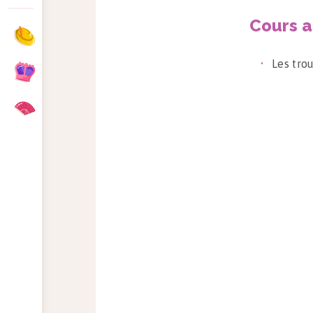
Cours a
Les tro