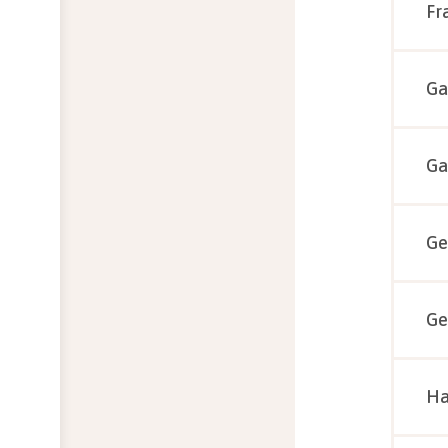
Fr
Ga
Ga
Ge
Ge
Ha