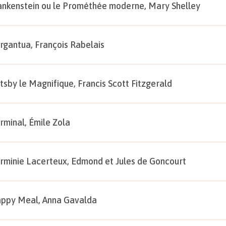
ankenstein ou le Prométhée moderne, Mary Shelley
rgantua, François Rabelais
tsby le Magnifique, Francis Scott Fitzgerald
rminal, Émile Zola
rminie Lacerteux, Edmond et Jules de Goncourt
ppy Meal, Anna Gavalda