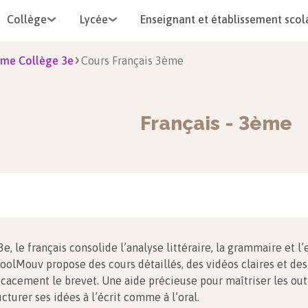
Collège
Lycée
Enseignant et établissement scol
me Collège 3e
Cours Français 3ème
Français
-
3ème
3e, le français consolide l’analyse littéraire, la grammaire et l’
oolMouv propose des cours détaillés, des vidéos claires et des
icacement le brevet. Une aide précieuse pour maîtriser les outi
ucturer ses idées à l’écrit comme à l’oral.