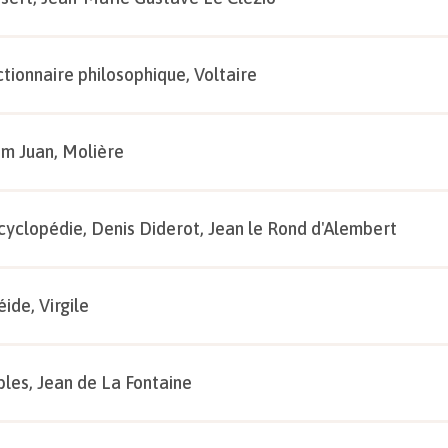
ctionnaire philosophique, Voltaire
m Juan, Molière
cyclopédie, Denis Diderot, Jean le Rond d'Alembert
éide, Virgile
bles, Jean de La Fontaine