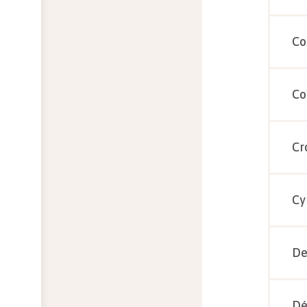
Co
Co
Cr
Cy
De
Dé