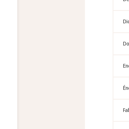
Di
Do
En
Én
Fa