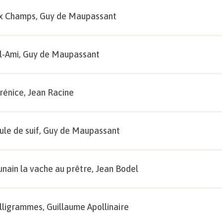
x Champs, Guy de Maupassant
l-Ami, Guy de Maupassant
rénice, Jean Racine
ule de suif, Guy de Maupassant
unain la vache au prêtre, Jean Bodel
lligrammes, Guillaume Apollinaire