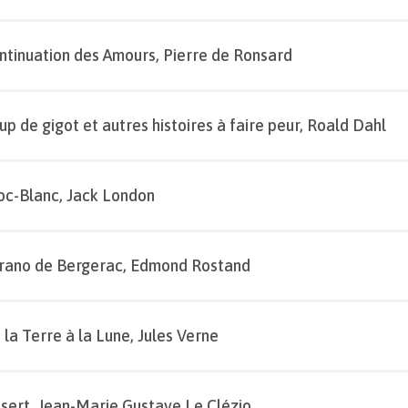
ntinuation des Amours, Pierre de Ronsard
up de gigot et autres histoires à faire peur, Roald Dahl
oc-Blanc, Jack London
rano de Bergerac, Edmond Rostand
 la Terre à la Lune, Jules Verne
sert, Jean-Marie Gustave Le Clézio