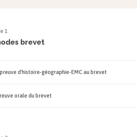
re
1
odes brevet
épreuve d'histoire-géographie-EMC au brevet
reuve orale du brevet