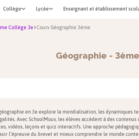
Collège
Lycée
Enseignant et établissement scol
me Collège 3e
Cours Géographie 3ème
Géographie
-
3èm
géographie en 3e explore la mondialisation, les dynamiques ter
galités. Avec SchoolMouv, les élèves accèdent à des contenus cl
tes, vidéos, leçons et quiz interactifs. Une approche pédagog
ssir l’épreuve du brevet et mieux comprendre le monde conte