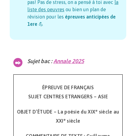
pas! Pas de stress, on a pensé à toi avec
la
liste des oeuvres
ou bien un plan de
révision pour les
épreuves anticipées de
1ere
💪
Sujet bac :
Annale 2025
ÉPREUVE DE FRANÇAIS
SUJET CENTRES ETRANGERS – ASIE
e
OBJET D’ÉTUDE – La poésie du XIX
siècle au
e
XXI
siècle