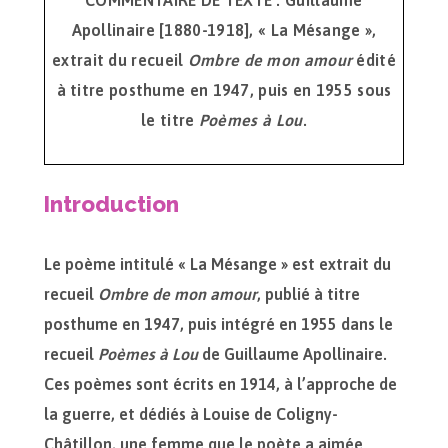
COMMENTAIRE DE TEXTE : Guillaume
Apollinaire [1880-1918], « La Mésange »,
extrait du recueil
Ombre de mon amour
édité
à titre posthume en 1947, puis en 1955 sous
le titre
Poèmes à Lou
.
Introduction
Le poème intitulé « La Mésange » est extrait du
recueil
Ombre de mon amour
, publié à titre
posthume en 1947, puis intégré en 1955 dans le
recueil
Poèmes à Lou
de Guillaume Apollinaire.
Ces poèmes sont écrits en 1914, à l’approche de
la guerre, et dédiés à Louise de Coligny-
Châtillon, une femme que le poète a aimée