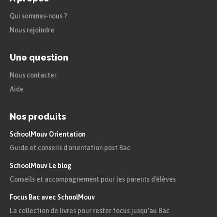
scénette de théâtre ou encore du poème
Qui sommes-nous ?
en prose.
Nous rejoindre
Une question
Nous contacter
Aide
Nos produits
SchoolMouv Orientation
Guide et conseils d'orientation post Bac
SchoolMouv Le blog
Conseils et accompagnement pour les parents d'élèves
Focus Bac avec SchoolMouv
La collection de livres pour rester focus jusqu'au Bac