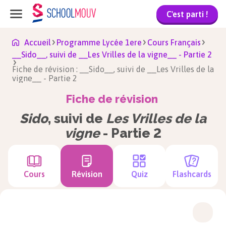
C'est parti !
Accueil
Programme Lycée 1ere
Cours Français
__Sido__, suivi de __Les Vrilles de la vigne__ - Partie 2
Fiche de révision : __Sido__, suivi de __Les Vrilles de la
vigne__ - Partie 2
Fiche de révision
Sido
, suivi de
Les Vrilles de la
vigne
- Partie 2
Cours
Révision
Quiz
Flashcards