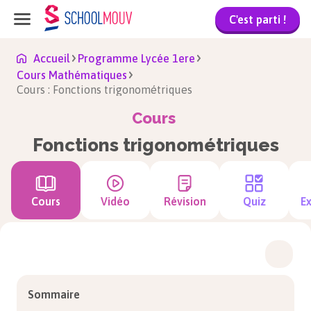
C'est parti !
Accueil
Programme Lycée 1ere
Cours Mathématiques
Cours : Fonctions trigonométriques
Cours
Fonctions trigonométriques
Cours
Vidéo
Révision
Quiz
Ex
Sommaire