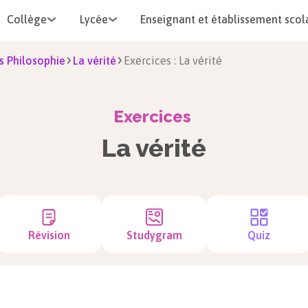
Collège
Lycée
Enseignant et établissement scol
s Philosophie
La vérité
Exercices : La vérité
Exercices
La vérité
Révision
Studygram
Quiz