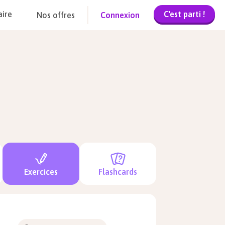
C'est parti !
aire
Nos offres
Connexion
Exercices
Flashcards