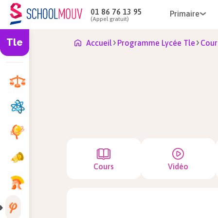
01 86 76 13 95
Primaire
(Appel gratuit)
Tle
Accueil
Programme Lycée Tle
Cour
Cours
Vidéo