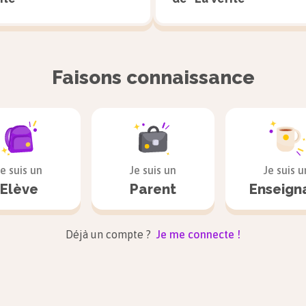
Voir la correction
Faisons connaissance
Je suis un
Je suis un
Je suis u
Elève
Parent
Enseign
Déjà un compte ?
Je me connecte !