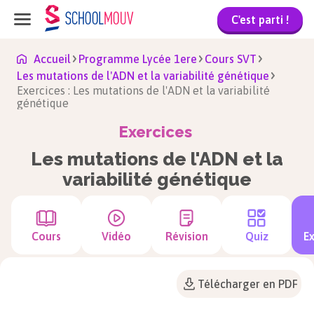
C'est parti !
Accueil
Programme Lycée 1ere
Cours SVT
Les mutations de l'ADN et la variabilité génétique
Exercices : Les mutations de l'ADN et la variabilité
génétique
Exercices
Les mutations de l'ADN et la
variabilité génétique
Cours
Vidéo
Révision
Quiz
Ex
Télécharger en PDF