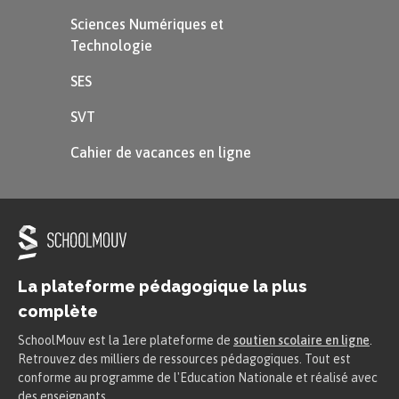
Sciences Numériques et
Technologie
SES
SVT
Cahier de vacances en ligne
La plateforme pédagogique la plus
complète
SchoolMouv est la 1ere plateforme de
soutien scolaire en ligne
.
Retrouvez des milliers de ressources pédagogiques. Tout est
conforme au programme de l'Education Nationale et réalisé avec
des enseignants.