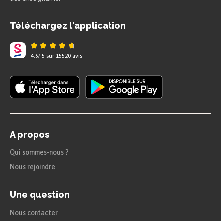
Téléchargez l'application
4.6
/
5
sur
15520
avis
A propos
Qui sommes-nous ?
Nous rejoindre
Une question
Nous contacter