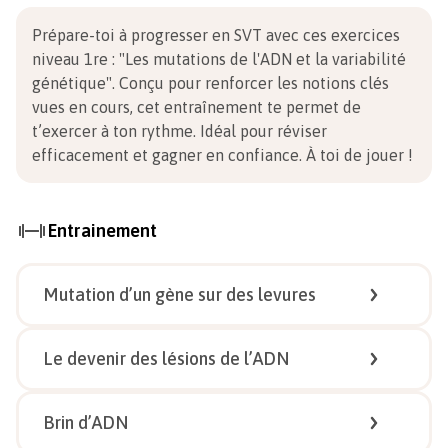
Prépare-toi à progresser en SVT avec ces exercices
niveau 1re
:
"Les mutations de l'ADN et la variabilité
génétique". Conçu pour renforcer les notions clés
vues en cours, cet entraînement te permet de
t’exercer à ton rythme. Idéal pour réviser
efficacement et gagner en confiance.
À toi de jouer !
Entrainement
Mutation d’un gène sur des levures
1/
4
Le devenir des lésions de l’ADN
1/
5
Brin d’ADN