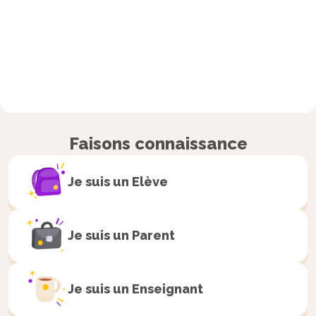
Faisons connaissance
Je suis un
Elève
Je suis un
Parent
Je suis un
Enseignant