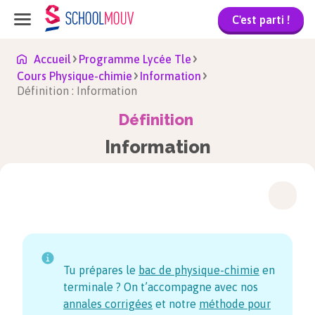
C'est parti !
Accueil
Programme Lycée Tle
Cours Physique-chimie
Information
Définition : Information
Définition
Information
Tu prépares le
bac de physique-chimie
en
terminale ? On t’accompagne avec nos
annales corrigées
et notre
méthode pour