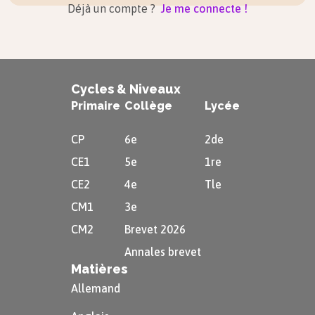
Déjà un compte ?
Je me connecte !
Cycles & Niveaux
Primaire
Collège
Lycée
CP
6e
2de
CE1
5e
1re
CE2
4e
Tle
CM1
3e
CM2
Brevet 2026
Annales brevet
Matières
Allemand