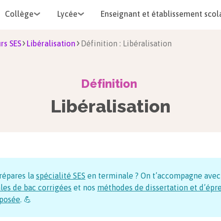
Collège
Lycée
Enseignant et établissement scol
rs SES
Libéralisation
Définition : Libéralisation
Définition
Libéralisation
répares la
spécialité SES
en terminale ? On t’accompagne avec
les de bac corrigées
et nos
méthodes de dissertation et d’épr
posée
. 💪