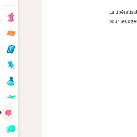
La libéralisa
pour les ag