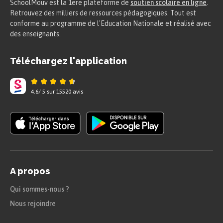
SchoolMouv est la 1ere plateforme de
soutien scolaire en ligne
.
Retrouvez des milliers de ressources pédagogiques. Tout est
conforme au programme de l'Education Nationale et réalisé avec
des enseignants.
Téléchargez l'application
4.6
/
5
sur
15520
avis
A propos
Qui sommes-nous ?
Nous rejoindre