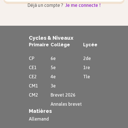
Déjà un compte ?
Je me connecte !
Cycles & Niveaux
Primaire
Collège
Lycée
CP
6e
2de
CE1
5e
1re
CE2
4e
Tle
CM1
3e
CM2
Brevet 2026
Annales brevet
Matières
Allemand