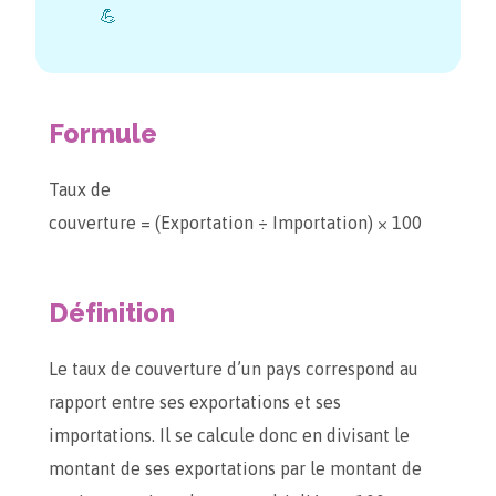
💪
Formule
Taux de
couverture = (Exportation ÷ Importation) × 100
Définition
Le taux de couverture d’un pays correspond au
rapport entre ses exportations et ses
importations. Il se calcule donc en divisant le
montant de ses exportations par le montant de