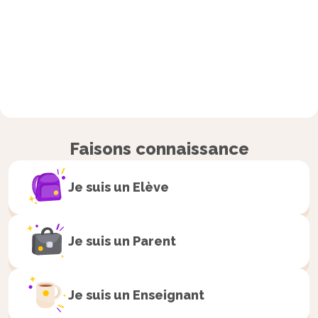
Faisons connaissance
Je suis un
Elève
Je suis un
Parent
Je suis un
Enseignant