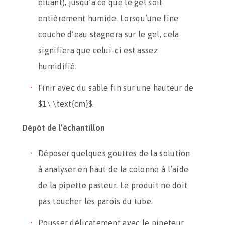
éluant), jusqu’à ce que le gel soit
entièrement humide. Lorsqu’une fine
couche d’eau stagnera sur le gel, cela
signifiera que celui-ci est assez
humidifié.
Finir avec du sable fin sur une hauteur de
$1\ \text{cm}$.
Dépôt de l’échantillon
Déposer quelques gouttes de la solution
à analyser en haut de la colonne à l’aide
de la pipette pasteur. Le produit ne doit
pas toucher les parois du tube.
Pousser délicatement avec le pipeteur