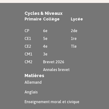
Cycles & Niveaux
Primaire
Collège
Lycée
CP
6e
2de
CE1
5e
1re
CE2
4e
Tle
CM1
3e
CM2
Brevet 2026
Annales brevet
Matières
Allemand
Anglais
Enseignement moral et civique