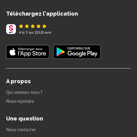
Téléchargez l'application
4.6
/
5
sur
15520
avis
A propos
Qui sommes-nous ?
Nous rejoindre
Une question
Nous contacter