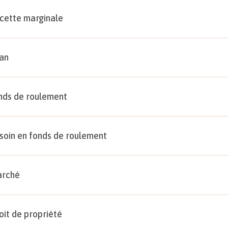
cette marginale
lan
nds de roulement
soin en fonds de roulement
rché
oit de propriété