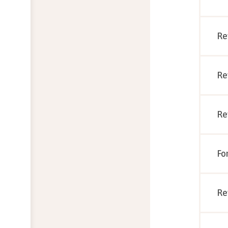
Re
Re
Re
Fo
Re