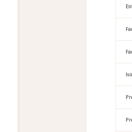
En
Fa
Fa
Is
Pr
Pr