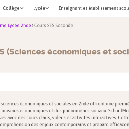
Collège
Lycée
Enseignant et établissement scol
me Lycée 2nde
Cours SES Seconde
S (Sciences économiques et soci
 sciences économiques et sociales en 2nde offrent une premi
anismes économiques et des phénomènes sociaux. SchoolMo
ves avec des cours clairs, vidéos et activités interactives. Cet
compréhension des enjeux contemporains et prépare efficace