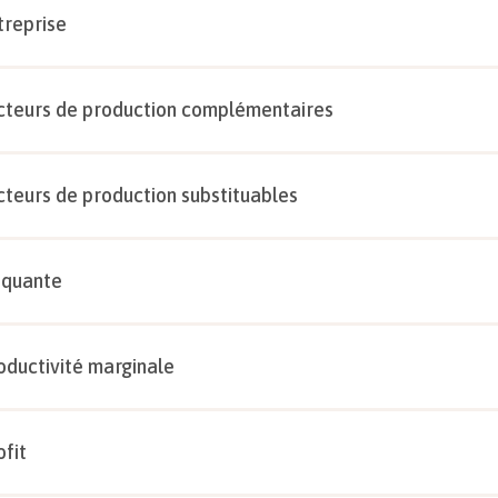
treprise
cteurs de production complémentaires
cteurs de production substituables
oquante
oductivité marginale
ofit