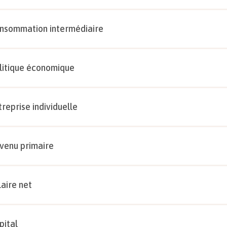
nsommation intermédiaire
litique économique
treprise individuelle
venu primaire
laire net
pital