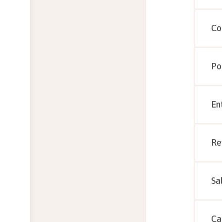
Co
Po
En
Re
Sa
Ca