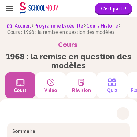
C'est parti !
Accueil
Programme Lycée Tle
Cours Histoire
Cours : 1968 : la remise en question des modèles
Cours
1968 : la remise en question des
modèles
Cours
Vidéo
Révision
Quiz
Fl
Sommaire