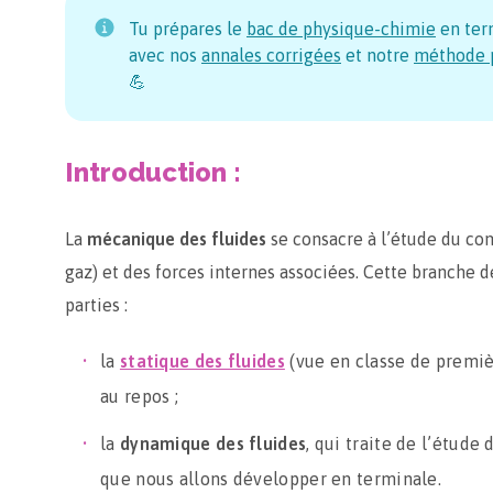
Tu prépares le
bac de physique-chimie
en ter
avec nos
annales corrigées
et notre
méthode p
💪
Introduction :
La
mécanique des fluides
se consacre à l’étude du co
gaz) et des forces internes associées. Cette branche d
parties :
la
statique des fluides
(vue en classe de premièr
au repos ;
la
dynamique des fluides
, qui traite de l’étud
que nous allons développer en terminale.