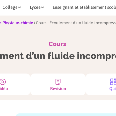
Collège
Lycée
Enseignant et établissement scol
s Physique-chimie
Cours : Écoulement d’un fluide incompress
Cours
ment d’un fluide incompr
idéo
Révision
Qui