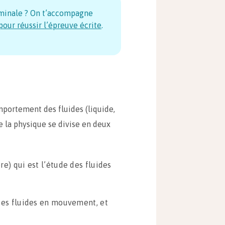
minale ? On t’accompagne
our réussir l’épreuve écrite
.
mportement des fluides (liquide,
e la physique se divise en deux
e) qui est l’étude des fluides
e des fluides en mouvement, et