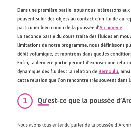
Dans une première partie, nous nous intéressons aux
peuvent subir des objets au contact d’un fluide au r
particulier bien connu de la poussée d’
Archimède
.
La seconde partie du cours traite des fluides en mou
limitations de notre programme, nous définissons pl
débit volumique, et montrons dans quelles conditions
Enfin, la dernière partie permet d’exposer une relat
dynamique des fluides : la relation de
Bernoulli
, ain
cette relation que l’on rencontre très souvent dans la
Qu’est-ce que la poussée d’A
Nous avons tous entendu parler de la poussée d’Arch