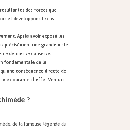
 résultantes des forces que
epos et développons le cas
vement. Après avoir exposé les
us précisément une grandeur : le
 ce dernier se conserve.
ion fondamentale de la
si qu’une conséquence directe de
 vie courante : l’effet Venturi.
rchimède ?
imède, de la fameuse légende du