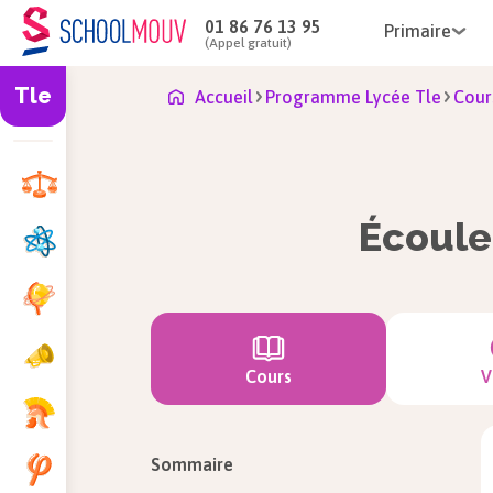
01 86 76 13 95
Primaire
(Appel gratuit)
Tle
Accueil
Programme Lycée Tle
Cour
Écoule
Cours
V
Sommaire