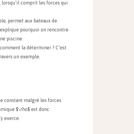
., lorsqu’il comprit les forces qui
ple, permet aux bateaux de
ou explique pourquoi on rencontre
ne piscine.
? comment la déterminer ? C’est
travers un exemple.
te constant malgré les forces
lumique $\rho$ est donc
’y exerce.