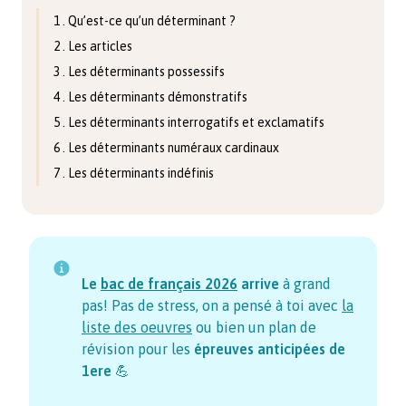
1 . Qu’est-ce qu’un déterminant ?
2 . Les articles
3 . Les déterminants possessifs
4 . Les déterminants démonstratifs
5 . Les déterminants interrogatifs et exclamatifs
6 . Les déterminants numéraux cardinaux
7 . Les déterminants indéfinis
Le
bac de français
2026
arrive
à grand
pas! Pas de stress, on a pensé à toi avec
la
liste des oeuvres
ou bien un plan de
révision pour les
épreuves anticipées de
1ere
💪