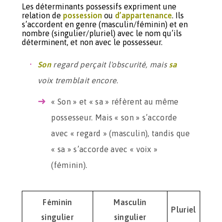
Les déterminants possessifs expriment une
relation de
possession
ou
d’appartenance
. Ils
s’accordent en genre (masculin/féminin) et en
nombre (singulier/pluriel) avec le nom qu’ils
déterminent, et non avec le possesseur.
Son
regard perçait l'obscurité, mais
sa
voix tremblait encore.
« Son » et « sa » réfèrent au même
possesseur. Mais « son » s’accorde
avec « regard » (masculin), tandis que
« sa » s’accorde avec « voix »
(féminin).
Féminin
Masculin
Pluriel
singulier
singulier