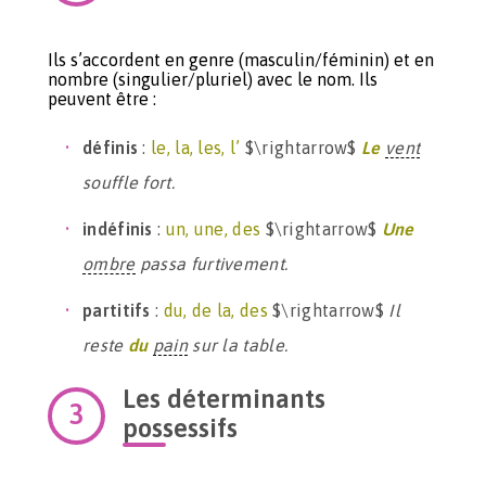
Ils s’accordent en genre (masculin/féminin) et en
nombre (singulier/pluriel) avec le nom. Ils
peuvent être :
définis
:
le, la, les, l’
$\rightarrow$
Le
vent
souffle fort.
indéfinis
:
un, une, des
$\rightarrow$
Une
ombre
passa furtivement.
partitifs
:
du, de la, des
$\rightarrow$
Il
reste
du
pain
sur la table.
Les déterminants
possessifs