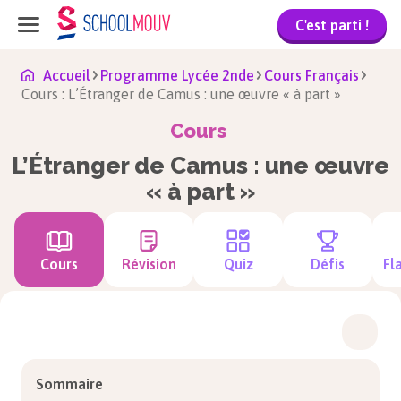
C'est parti !
Accueil
Programme Lycée 2nde
Cours Français
Cours : L’Étranger de Camus : une œuvre « à part »
Cours
L’Étranger de Camus : une œuvre
« à part »
Cours
Révision
Quiz
Défis
Fl
Sommaire