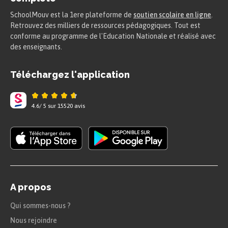
SchoolMouv est la 1ere plateforme de
soutien scolaire en ligne
.
Retrouvez des milliers de ressources pédagogiques. Tout est
conforme au programme de l'Education Nationale et réalisé avec
des enseignants.
Téléchargez l'application
4.6
/
5
sur
15520
avis
A propos
Qui sommes-nous ?
Nous rejoindre