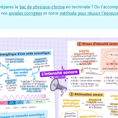
répares le
bac de physique-chimie
en terminale ? On t’accom
 nos
annales corrigées
et notre
méthode pour réussir l’épreuv