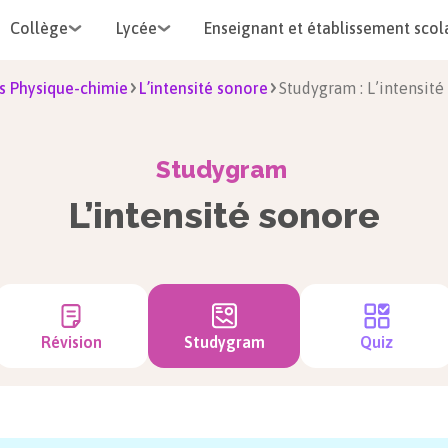
Collège
Lycée
Enseignant et établissement scol
s Physique-chimie
L’intensité sonore
Studygram : L’intensité
Studygram
L’intensité sonore
Révision
Studygram
Quiz