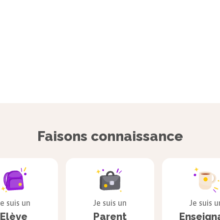
Faisons connaissance
Je suis un
Je suis un
Je suis u
Elève
Parent
Enseign