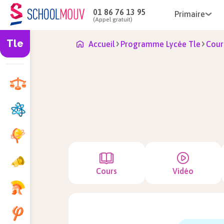
01 86 76 13 95
Primaire
(Appel gratuit)
Tle
Accueil
Programme Lycée Tle
Cour
Cours
Vidéo