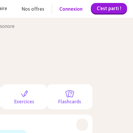
C'est parti !
aire
Nos offres
Connexion
 sonore
Exercices
Flashcards