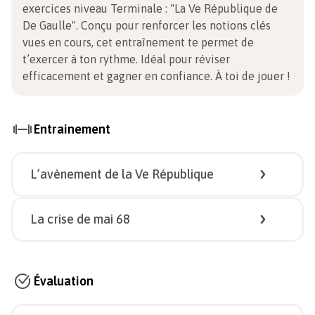
exercices niveau Terminale
:
"La Ve République de
De Gaulle". Conçu pour renforcer les notions clés
vues en cours, cet entraînement te permet de
t’exercer à ton rythme. Idéal pour réviser
efficacement et gagner en confiance.
À toi de jouer !
Entrainement
L’avènement de la Ve République
1/
3
La crise de mai 68
1/
4
Évaluation
Document 1 :
Le projet de Constitution du