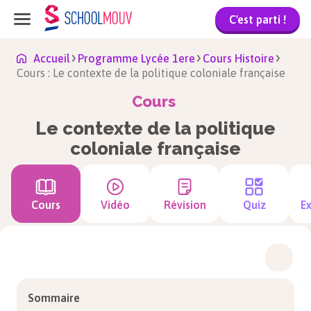
C'est parti !
Accueil
Programme Lycée 1ere
Cours Histoire
Cours : Le contexte de la politique coloniale française
Cours
Le contexte de la politique
coloniale française
Cours
Vidéo
Révision
Quiz
Ex
Sommaire