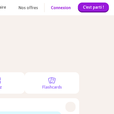
C'est parti !
aire
Nos offres
Connexion
z
Flashcards