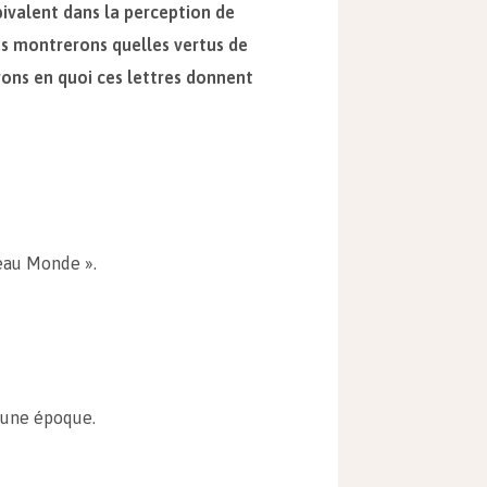
bivalent dans la perception de
us montrerons quelles vertus de
rons en quoi ces lettres donnent
eau Monde ».
d’une époque.