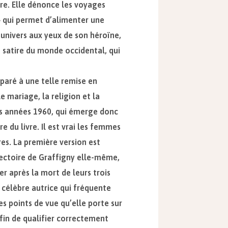
re. Elle dénonce les voyages
 » qui permet d’alimenter une
univers aux yeux de son héroïne,
 satire du monde occidental, qui
réparé à une telle remise en
e mariage, la religion et la
es années 1960, qui émerge donc
e du livre. Il est vrai les femmes
es. La première version est
ajectoire de Graffigny elle-même,
er après la mort de leurs trois
 célèbre autrice qui fréquente
des points de vue qu’elle porte sur
Afin de qualifier correctement