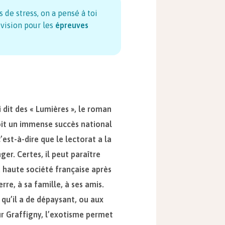
s de stress, on a pensé à toi
vision pour les
épreuves
i dit des « Lumières », le roman
it un immense succès national
’est-à-dire que le lectorat a la
ger. Certes, il peut paraître
a haute société française après
re, à sa famille, à ses amis.
 qu’il a de dépaysant, ou aux
ur Graffigny, l’exotisme permet