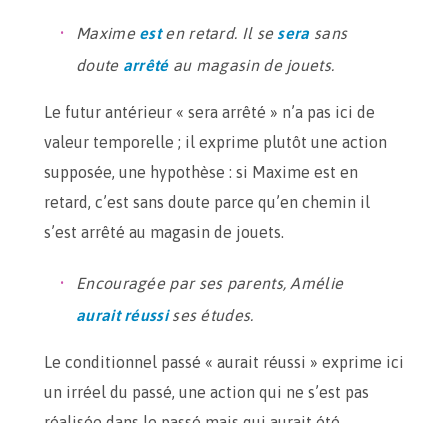
Maxime
est
en retard. Il se
sera
sans
doute
arrêté
au magasin de jouets.
Le futur antérieur « sera arrêté » n’a pas ici de
valeur temporelle ; il exprime plutôt une action
supposée, une hypothèse : si Maxime est en
retard, c’est sans doute parce qu’en chemin il
s’est arrêté au magasin de jouets.
Encouragée par ses parents, Amélie
aurait réussi
ses études.
Le conditionnel passé « aurait réussi » exprime ici
un irréel du passé, une action qui ne s’est pas
réalisée dans le passé mais qui aurait été