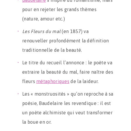
Baudelaire
s’inspire du romantisme, mais
pour en rejeter les grands thèmes
(nature, amour etc.)
Les Fleurs du mal
(en 1857) va
renouveller profondément la définition
traditionnelle de la beauté.
Le titre du recueil l’annonce : le poète va
extraire la beauté du mal, faire naître des
fleurs
métaphoriques
de la laideur.
Les « monstruosités » qu’on reproche à sa
poésie, Baudelaire les revendique : il est
un poète alchimiste qui veut transformer
la boue en or.