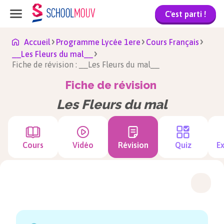
C'est parti !
Accueil
Programme Lycée 1ere
Cours Français
__Les Fleurs du mal__
Fiche de révision : __Les Fleurs du mal__
Fiche de révision
Les Fleurs du mal
Cours
Vidéo
Révision
Quiz
Ex