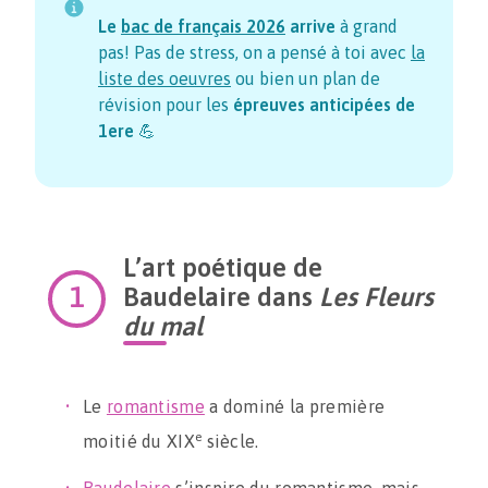
Le
bac de français
2026
arrive
à grand
pas! Pas de stress, on a pensé à toi avec
la
liste des oeuvres
ou bien un plan de
révision pour les
épreuves anticipées de
1ere
💪
L’art poétique de
Baudelaire dans
Les Fleurs
du mal
Le
romantisme
a dominé la première
e
moitié du XIX
siècle.