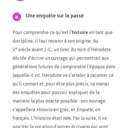
Une enquête sur le passé
Pour comprendre ce qu’est l’
histoire
en tant que
discipline, il faut revenir à son origine. Au
e
V
siècle avant J.-C., un Grec du nom d’Hérodote
décide d’écrire un ouvrage qui permettrait aux
générations futures de comprendre l’époque dans
laquelle il vit. Hérodote va s’atteler à raconter ce
qu’il connait et, pour être plus précis, va mener
des enquêtes pour pouvoir expliquer de la
manière la plus exacte possible : son ouvrage
s’appellera
Historia
en grec, et
Enquête
, en
français. L’Histoire était née. Par la suite, il va
susciter la vocation d’autres écrivains qui vont