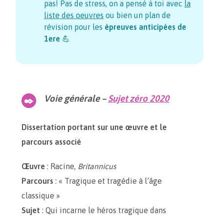
pas! Pas de stress, on a pensé à toi avec
la
liste des oeuvres
ou bien un plan de
révision pour les
épreuves anticipées de
1ere
💪
Voie générale –
Sujet zéro 2020
Dissertation portant sur une œuvre et le
parcours associé
Œuvre
: Racine,
Britannicus
Parcours
: « Tragique et tragédie à l’âge
classique »
Sujet
: Qui incarne le héros tragique dans