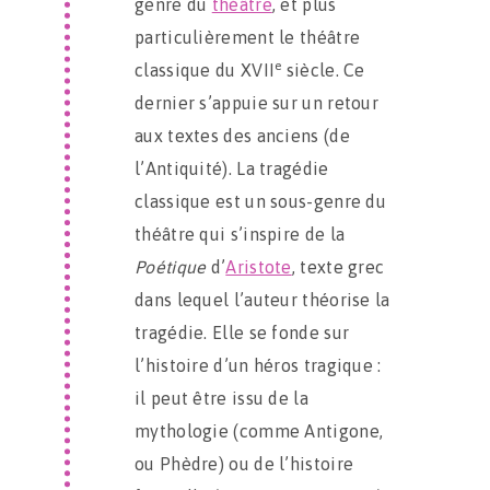
genre du
théâtre
, et plus
particulièrement le théâtre
e
classique du XVII
siècle. Ce
dernier s’appuie sur un retour
aux textes des anciens (de
l’Antiquité). La tragédie
classique est un sous-genre du
théâtre qui s’inspire de la
Poétique
d’
Aristote
, texte grec
dans lequel l’auteur théorise la
tragédie. Elle se fonde sur
l’histoire d’un héros tragique :
il peut être issu de la
mythologie (comme Antigone,
ou Phèdre) ou de l’histoire