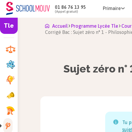
01 86 76 13 95
Primaire
(Appel gratuit)
Tle
Accueil
Programme Lycée Tle
Cour
Corrigé Bac : Sujet zéro n° 1 - Philosophi
Sujet zéro n° 
Tu p
suje