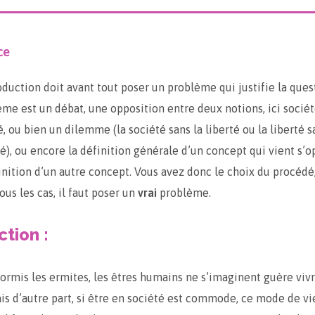
ce
oduction doit avant tout poser un problème qui justifie la quest
me est un débat, une opposition entre deux notions, ici sociét
é, ou bien un dilemme (la société sans la liberté ou la liberté s
é), ou encore la définition générale d’un concept qui vient s’o
inition d’un autre concept. Vous avez donc le choix du procédé
ous les cas, il faut poser un
vrai
problème.
ction :
hormis les ermites, les êtres humains ne s’imaginent guère viv
ais d’autre part, si être en société est commode, ce mode de v