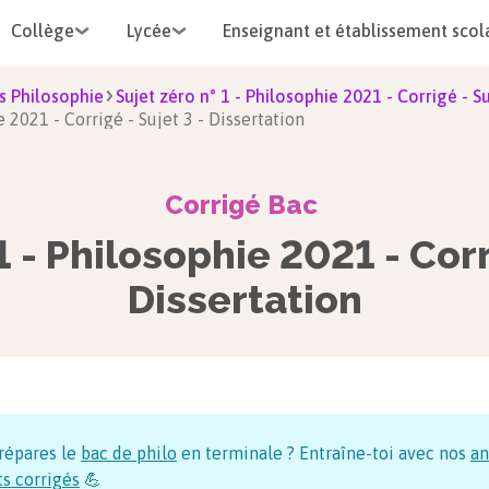
Collège
Lycée
Enseignant et établissement scol
s Philosophie
Sujet zéro n° 1 - Philosophie 2021 - Corrigé - Su
e 2021 - Corrigé - Sujet 3 - Dissertation
Corrigé Bac
1 - Philosophie 2021 - Corr
Dissertation
répares le
bac de philo
en terminale ? Entraîne-toi avec nos
an
ts corrigés
💪