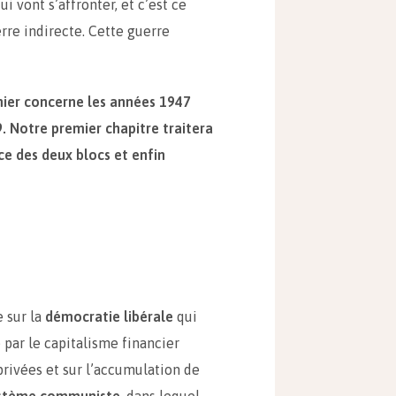
i vont s’affronter, et c’est ce
erre indirecte. Cette guerre
emier concerne les années 1947
9. Notre premier chapitre traitera
ce des deux blocs et enfin
e sur la
démocratie libérale
qui
e par le capitalisme financier
rivées et sur l’accumulation de