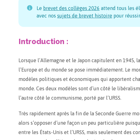
Le
brevet des collèges
2026
attend tous les é
avec nos
sujets de brevet histoire
pour réussir
​Introduction :
Lorsque l’Allemagne et le Japon capitulent en 1945, l
l’Europe et du monde se pose immédiatement. Le mond
modèles politiques et économiques qui apportent chac
monde. Ces deux modèles sont d’un côté le libéralisme
l’autre côté le communisme, porté par l’URSS.
Très rapidement après la fin de la Seconde Guerre mo
alors s’opposer d’une façon un peu particulière puisqu’
entre les États-Unis et l’URSS, mais seulement des con