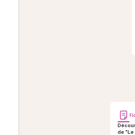
Fi
Découv
de "Le