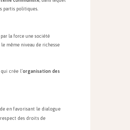
stème communiste
, dans lequel
s partis politiques.
par la force une société
e le même niveau de richesse
qui crée l’
organisation des
de en favorisant le dialogue
 respect des droits de