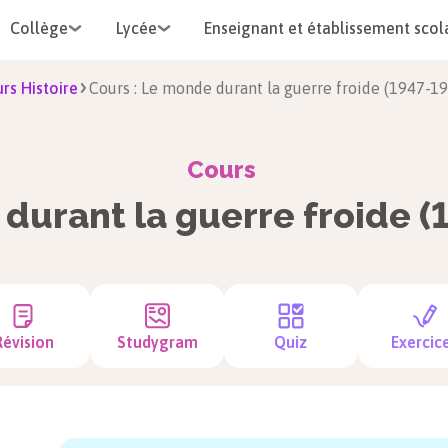
Collège
Lycée
Enseignant et établissement scol
rs Histoire
Cours : Le monde durant la guerre froide (1947-1
Cours
durant la guerre froide (
Révision
Studygram
Quiz
Exercic