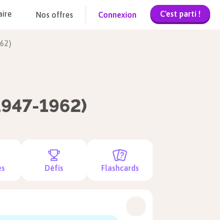
C'est parti !
aire
Nos offres
Connexion
962)
1947-1962)
es
Défis
Flashcards