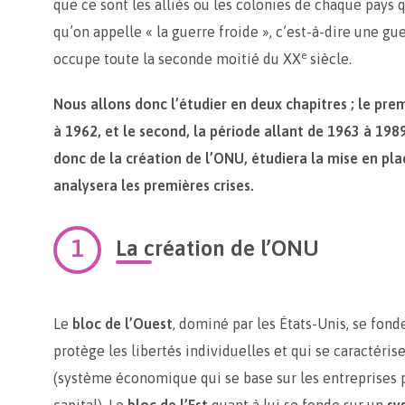
que ce sont les alliés ou les colonies de chaque pays qu
qu’on appelle « la guerre froide », c’est-à-dire une gu
e
occupe toute la seconde moitié du XX
siècle.
Nous allons donc l’étudier en deux chapitres ; le pr
à 1962, et le second, la période allant de 1963 à 198
donc de la création de l’ONU, étudiera la mise en pla
analysera les premières crises.
La création de l’ONU
Le
bloc de l’Ouest
, dominé par les États-Unis, se fond
protège les libertés individuelles et qui se caractéris
(système économique qui se base sur les entreprises p