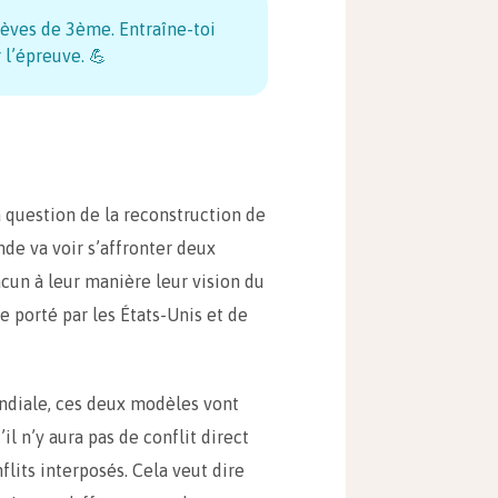
lèves de 3ème. Entraîne-toi
 l’épreuve. 💪
a question de la reconstruction de
e va voir s’affronter deux
un à leur manière leur vision du
 porté par les États-Unis et de
ndiale, ces deux modèles vont
il n’y aura pas de conflit direct
flits interposés. Cela veut dire