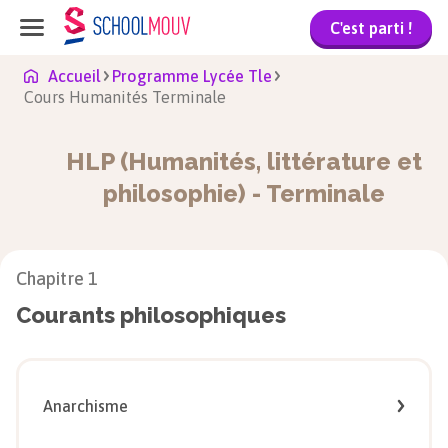
C'est parti !
Accueil
Programme Lycée Tle
Cours Humanités Terminale
HLP (Humanités, littérature et
philosophie)
-
Terminale
Chapitre
1
Courants philosophiques
Anarchisme