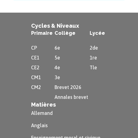
Cycles & Niveaux
Primaire
Collège
Lycée
CP
6e
2de
CE1
5e
1re
CE2
4e
Tle
CM1
3e
CM2
Brevet 2026
Annales brevet
Matières
Allemand
Anglais
Enseignement moral et civique