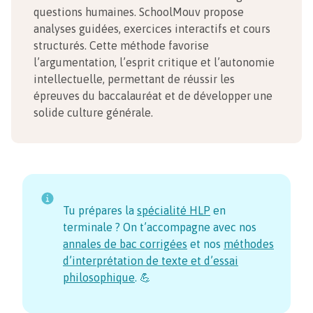
questions humaines. SchoolMouv propose
analyses guidées, exercices interactifs et cours
structurés. Cette méthode favorise
l’argumentation, l’esprit critique et l’autonomie
intellectuelle, permettant de réussir les
épreuves du baccalauréat et de développer une
solide culture générale.
Tu prépares la
spécialité HLP
en
terminale ? On t’accompagne avec nos
annales de bac corrigées
et nos
méthodes
d’interprétation de texte et d’essai
philosophique
. 💪