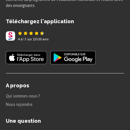
des enseignants.
Téléchargez l'application
4.6
/
5
sur
15520
avis
A propos
Qui sommes-nous ?
Nous rejoindre
Une question