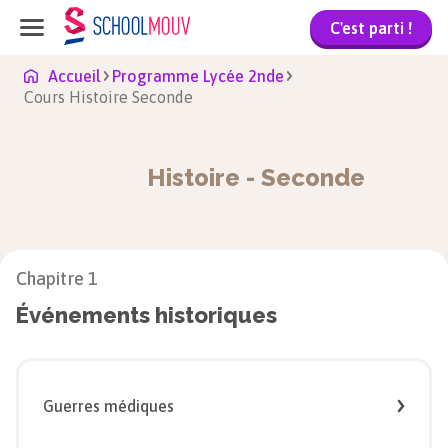
C'est parti !
Accueil
Programme Lycée 2nde
Cours Histoire Seconde
Histoire
-
Seconde
Chapitre
1
Événements historiques
Guerres médiques